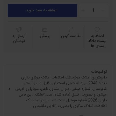
اضافه به سبد خرید
اضافه به
مقايسه كردن
پرسش
ارسال به
لیست علاقه
دوستان
مندی ها
توضیحات
دایرکتوری املاک مرکزیبانک اطلاعات املاک مرکزی دارای
تعداد 2048 مورد اطلاعاتی است.این فایل شامل استان،
شهرستان، شماره صنفی، عنوان مشاور، تلفن، موبایل و آدرس
میشود و بصورت اکسل آماده شده است.✔️نکته: این فایل
دارای 2026 شماره موبایل است.شما می توانید بانک
اطلاعات املاک مرکزی را بصورت آنلاین دانلود ن...