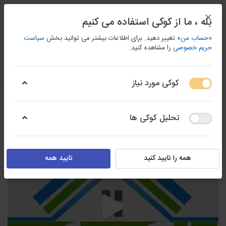
×
بله ، ما از کوکی استفاده می کنیم
«حساب من»
تغییر دهید. برای اطلاعات بیشتر می توانید بخش
سیاست
حریم خصوصی
را مشاهده کنید.
منو
ورود/ثبت نام
مقايسه كردن
علاقه مندی
سبد
کوکی مورد نیاز
تحلیل کوکی ها
همه را تایید کنید
تایید همه