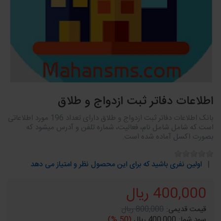
اطلاعات دفاتر ثبت ازدواج و طلاق
بانک اطلاعات دفاتر ثبت ازدواج و طلاق دارای تعداد 196 مورد اطلاعاتی
است که شامل شامل نام، فعالیت، شماره تلفن و آدرس میشود که
بصورت اکسل آماده شده است.
اولین نفری باشید که برای این محصول نظر و امتیاز می دهد
400,000 ریال
قیمت قدیمی:
800,000 ریال
سود شما:
400,000 ریال
(50 %)