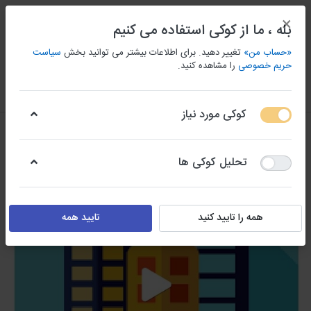
×
بله ، ما از کوکی استفاده می کنیم
«حساب من»
تغییر دهید. برای اطلاعات بیشتر می توانید بخش
سیاست
حریم خصوصی
را مشاهده کنید.
منو
ورود/ثبت نام
مقايسه كردن
علاقه مندی
سبد
کوکی مورد نیاز
تحلیل کوکی ها
همه را تایید کنید
تایید همه