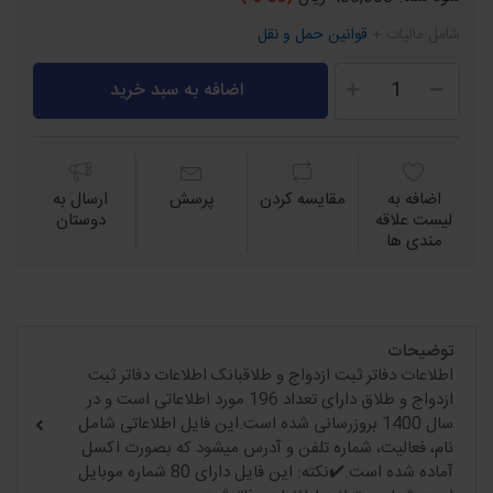
شامل مالیات +
قوانین حمل و نقل
اضافه به سبد خرید
اضافه به
مقايسه كردن
پرسش
ارسال به
لیست علاقه
دوستان
مندی ها
توضیحات
اطلاعات دفاتر ثبت ازدواج و طلاقبانک اطلاعات دفاتر ثبت
ازدواج و طلاق دارای تعداد 196 مورد اطلاعاتی است و در
سال 1400 بروزرسانی شده است.این فایل اطلاعاتی شامل
نام، فعالیت، شماره تلفن و آدرس میشود که بصورت اکسل
آماده شده است.✔️نکته: این فایل دارای 80 شماره موبایل