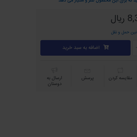
د که برای این محصول نظر و امتیاز می دهد
یال
نین حمل و نقل
اضافه به سبد خرید
مقايسه كردن
پرسش
ارسال به
دوستان