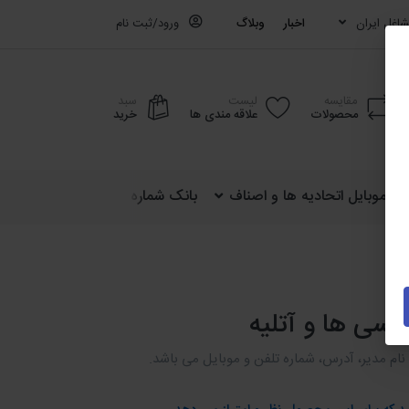
اغل ایران
اخبار
وبلاگ
ورود/ثبت نام
مقایسه
لیست
سبد
محصولات
علاقه مندی ها
خرید
ره موبایل اتحادیه ها و اصناف
بانک شماره موبایل کشوری (ایران)
اسی ها و آتلیه
 نام مدیر، آدرس، شماره تلفن و موبایل می باشد.