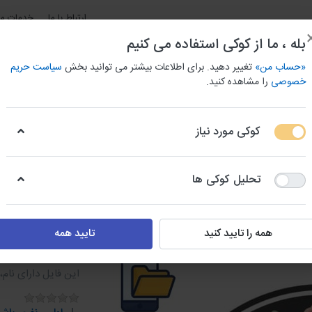
ارتباط با ما
خدمات مش
بله ، ما از کوکی استفاده می کنیم
«حساب من»
تغییر دهید. برای اطلاعات بیشتر می توانید بخش
سیاست حریم
خصوصی
را مشاهده کنید.
کوکی مورد نیاز
و باربری استان ها
بانک اطلاعات جامع مشاغل شهری
بانک شما
تحلیل کوکی ها
دایرکتوری مجالس
اطلاعات عکاسی ها و آتلیه
همه را تایید کنید
تایید همه
اطلاعات عک
این فایل دارای نام،