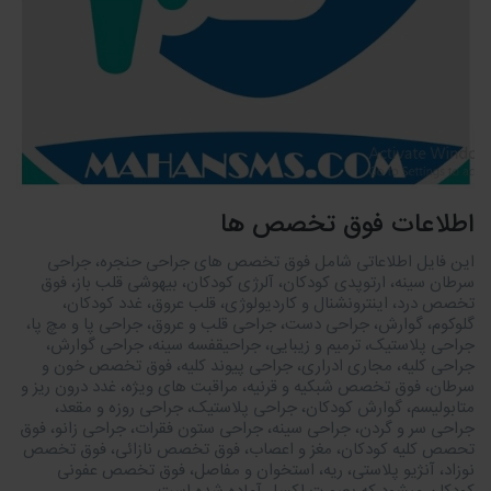
اطلاعات فوق تخصص ها
این فایل اطلاعاتی شامل فوق تخصص های جراحی حنجره، جراحی
سرطان سینه، ارتوپدی کودکان، آلرژی کودکان، بیهوشی قلب باز، فوق
تخصص درد، اینترونشنال و کاردیولوژی، قلب عروق، غدد کودکان،
گلوکوم، گوارش، جراحی دست، جراحی قلب و عروق، جراحی پا و مچ پا،
جراحی پلاستیک، ترمیم و زیبایی، جراحیقفسه سینه، جراحی گوارش،
جراحی کلیه، مجاری ادراری، جراحی پیوند کلیه، فوق تخصص خون و
سرطان، فوق تخصص شبکیه و قرنیه، مراقبت های ویژه، غدد درون ریز و
متابولیسم، گوارش کودکان، جراحی پلاستیک، جراحی روزه و مقعد،
جراحی سر و گردن، جراحی سینه، جراحی ستون فقرات، جراحی زانو، فوق
تحصص کلیه کودکان، مغز و اعصاب، فوق تخصص نازائی، فوق تخصص
نوزاد، آنژیو پلاستی، ریه، استخوان و مفاصل، فوق تخصص عفونی