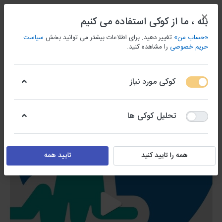
×
بله ، ما از کوکی استفاده می کنیم
«حساب من»
تغییر دهید. برای اطلاعات بیشتر می توانید بخش
سیاست
حریم خصوصی
را مشاهده کنید.
منو
ورود/ثبت نام
مقايسه كردن
علاقه مندی
سبد
کوکی مورد نیاز
تحلیل کوکی ها
همه را تایید کنید
تایید همه