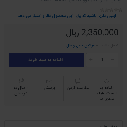
کودکان میشود که بصورت اکسل آماده شده است.
اولین نفری باشید که برای این محصول نظر و امتیاز می دهد
2,350,000 ریال
شامل مالیات +
قوانین حمل و نقل
اضافه به سبد خرید
اضافه به
مقايسه كردن
پرسش
ارسال به
لیست علاقه
دوستان
مندی ها