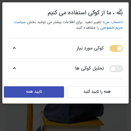
×
بله ، ما از کوکی استفاده می کنیم
«حساب من»
تغییر دهید. برای اطلاعات بیشتر می توانید بخش
سیاست
حریم خصوصی
را مشاهده کنید.
منو
ورود/ثبت نام
مقايسه كردن
علاقه مندی
سبد
کوکی مورد نیاز
تحلیل کوکی ها
همه را تایید کنید
تایید همه