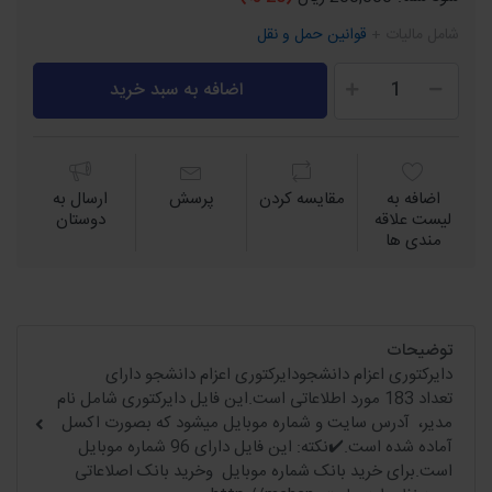
شامل مالیات +
قوانین حمل و نقل
اضافه به سبد خرید
اضافه به
مقايسه كردن
پرسش
ارسال به
لیست علاقه
دوستان
مندی ها
توضیحات
دایرکتوری اعزام دانشجودایرکتوری اعزام دانشجو دارای
تعداد 183 مورد اطلاعاتی است.این فایل دایرکتوری شامل نام
مدیر، آدرس سایت و شماره موبایل میشود که بصورت اکسل
آماده شده است.✔️نکته: این فایل دارای 96 شماره موبایل
است.برای خرید بانک شماره موبایل وخرید بانک اصلاعاتی