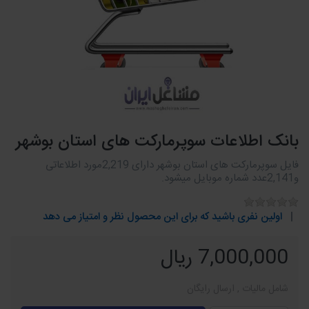
بانک اطلاعات سوپرمارکت های استان بوشهر
فایل سوپرمارکت های استان بوشهر دارای 2,219مورد اطلاعاتی
و2,141عدد شماره موبایل میشود.
اولین نفری باشید که برای این محصول نظر و امتیاز می دهد
7,000,000 ریال
شامل مالیات , ارسال رایگان