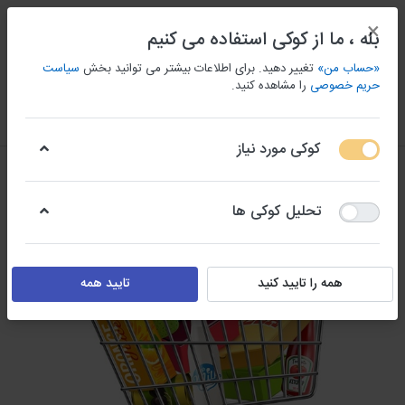
×
بله ، ما از کوکی استفاده می کنیم
«حساب من»
تغییر دهید. برای اطلاعات بیشتر می توانید بخش
سیاست
حریم خصوصی
را مشاهده کنید.
منو
ورود/ثبت نام
مقايسه كردن
علاقه مندی
سبد
کوکی مورد نیاز
تحلیل کوکی ها
همه را تایید کنید
تایید همه