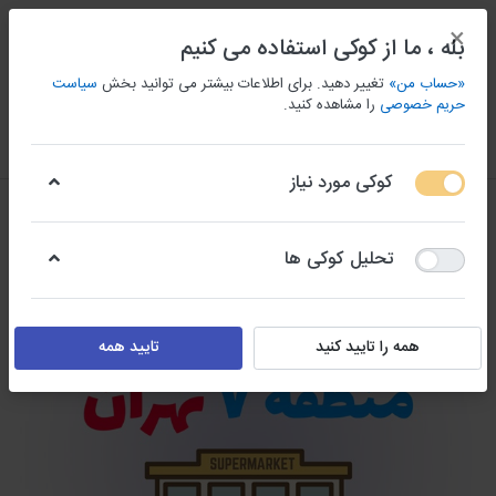
×
بله ، ما از کوکی استفاده می کنیم
«حساب من»
تغییر دهید. برای اطلاعات بیشتر می توانید بخش
سیاست
حریم خصوصی
را مشاهده کنید.
منو
ورود/ثبت نام
مقايسه كردن
علاقه مندی
سبد
کوکی مورد نیاز
تحلیل کوکی ها
همه را تایید کنید
تایید همه