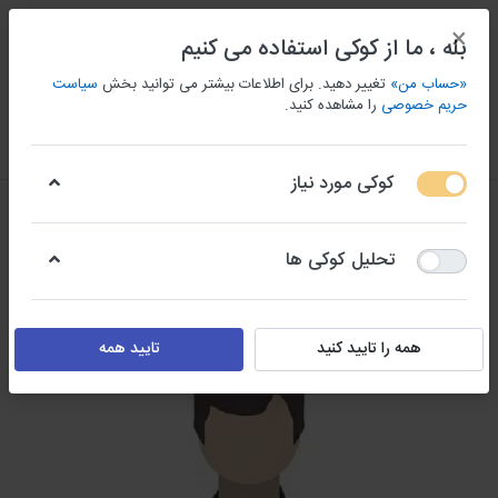
×
بله ، ما از کوکی استفاده می کنیم
«حساب من»
تغییر دهید. برای اطلاعات بیشتر می توانید بخش
سیاست
حریم خصوصی
را مشاهده کنید.
منو
ورود/ثبت نام
مقايسه كردن
علاقه مندی
سبد
کوکی مورد نیاز
تحلیل کوکی ها
همه را تایید کنید
تایید همه