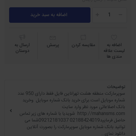
اضافه به سبد خرید
اضافه به
مقايسه كردن
پرسش
ارسال به
لیست علاقه
دوستان
مندی ها
توضیحات
سوپرمارکت منطقه هشت تهراناین فایل فقط دارای 950 عدد
شماره موبایل است.برای خرید بانک شماره موبایل وخرید
بانک اصلاعاتی مورد نظر وارد سایت
http://mahansms.com شویدیا با شماره های زیر تماس
حاصل فرمایید02188424019 09212181037شما می
توانید بانک شماره موبایل سوپرمارکت را بصورت آنلاین
دانلود نمای...