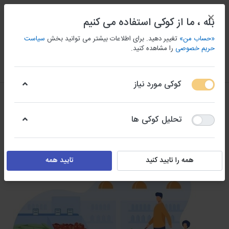
×
بله ، ما از کوکی استفاده می کنیم
«حساب من»
تغییر دهید. برای اطلاعات بیشتر می توانید بخش
سیاست
حریم خصوصی
را مشاهده کنید.
منو
ورود/ثبت نام
مقايسه كردن
علاقه مندی
سبد
کوکی مورد نیاز
تحلیل کوکی ها
همه را تایید کنید
تایید همه