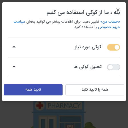
×
بله ، ما از کوکی استفاده می کنیم
«حساب من»
تغییر دهید. برای اطلاعات بیشتر می توانید بخش
سیاست
حریم خصوصی
را مشاهده کنید.
منو
ورود/ثبت نام
مقايسه كردن
علاقه مندی
سبد
کوکی مورد نیاز
تحلیل کوکی ها
همه را تایید کنید
تایید همه