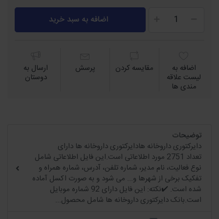
اضافه به سبد خرید
اضافه به
مقايسه كردن
پرسش
ارسال به
لیست علاقه
دوستان
مندی ها
توضیحات
دایرکتوری داروخانه هادایرکتوری داروخانه ها دارای
تعداد 2751 مورد اطلاعاتی است.این فایل اطلاعاتی شامل
نوع فعالیت، نام مدیر، شماره تلفن، آدرس، شماره همراه و
تفکیک برخی از شهرها و... می شود و به صورت اکسل آماده
شده است. ✔️نکته: این فایل دارای 92 شماره موبایل
است.بانک دایرکتوری داروخانه ها شامل محصول...