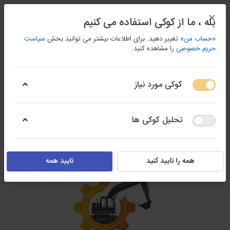
×
بله ، ما از کوکی استفاده می کنیم
«حساب من»
تغییر دهید. برای اطلاعات بیشتر می توانید بخش
سیاست
حریم خصوصی
را مشاهده کنید.
منو
ورود/ثبت نام
مقايسه كردن
علاقه مندی
سبد
کوکی مورد نیاز
تحلیل کوکی ها
همه را تایید کنید
تایید همه