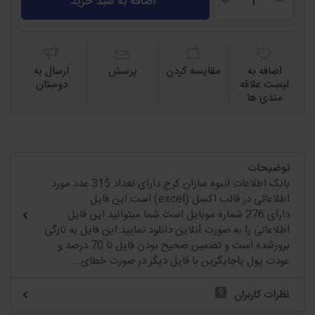
اضافه به سبد خرید
اضافه به
مقايسه كردن
پرسش
ارسال به
لیست علاقه
دوستان
مندی ها
توضیحات
بانک اطلاعات انبوه سازان کرج دارای تعداد 315 عدد مورد
اطلاعاتی در قالب اکسل (excel) است.این فایل
دارای 276 شماره موبایل است.شما میتوانید این فایل
اطلاعاتی را به صورت آنلاین دانلود نمایید.این فایل به تازگی
بروزشده است و تضمین صحیح بودن فایل تا 70 درصد و
عودت پول یاجایگزین با فایل دیگر در صورت خطای...
0
نظرات کاربران