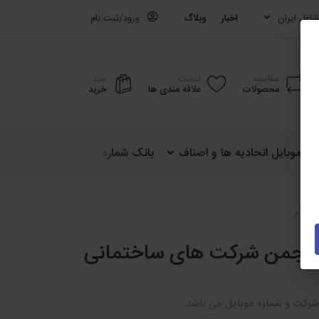
اغل ایران
اخبار
وبلاگ
ورود/ثبت نام
مقایسه
لیست
سبد
محصولات
علاقه مندی ها
خرید
ره موبایل اتحادیه ها و اصناف
بانک شماره موبایل کشوری (ایران)
ایلام
 انجمن شرکت های ساختمانی
 شرکت و شماره موبایل می باشد.