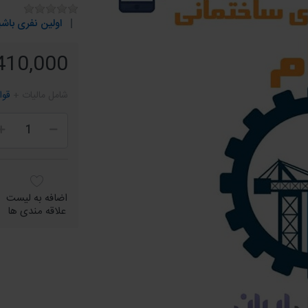
اولین نفری باشی
410,000 ریال
شامل مالیات +
قوا
اضافه به لیست
علاقه مندی ها