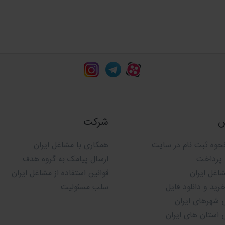
من شرکت های ساختمانی
ی با مشاغل ایران اقدام به قرار دادن قسمتی از کل
ن قسمت نسبت به خرید و دانلود کل فایل با خیالی
انک اطلاعات با ما تماس بگیرید.
س
شرکت
طریقی جمع آوری می شود؟
حوه ثبت نام در سایت
همکاری با مشاغل ایران
 پرداخت
ارسال پیامک به گروه هدف
شاغل ایران
قوانین استفاده از مشاغل ایران
ید و دانلود فایل
سلب مسئولیت
 شهرهای ایران
م مجرب مشاغل ایران
با صرف وقت و هزینه های
 استان های ایران