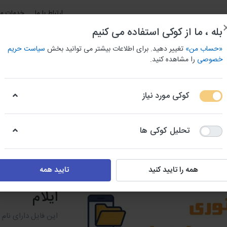
ارتباط با ما
خدمات مش
بله ، ما از کوکی استفاده می کنیم
«حساب من»
تغییر دهید. برای اطلاعات بیشتر می توانید بخش
سیاست حریم
خصوصی
را مشاهده کنید.
کوکی مورد نیاز
و باربری استان ها
بانک اطلاعات جامع مشاغل شهری
بانک شما
تحلیل کوکی ها
دایرکتوری انجمن شرکت های ساختمانی
دایرکتوری انجمن شرکت های ساختمانی 
همه را تایید کنید
تایید همه
دایرکتوری
ایلام
این فایل دارای نام