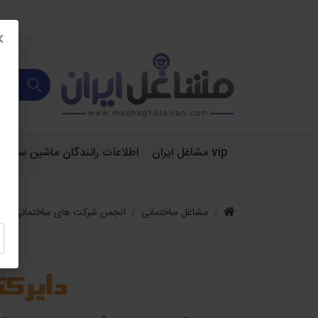
×
vip مشاغل ایران
اطلاعات رانندگان ماشین سنگین 
مشاغل ساختمانی
انجمن شرکت های ساختمانی