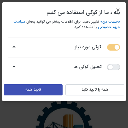
×
بله ، ما از کوکی استفاده می کنیم
«حساب من»
تغییر دهید. برای اطلاعات بیشتر می توانید بخش
سیاست
حریم خصوصی
را مشاهده کنید.
منو
ورود/ثبت نام
مقايسه كردن
علاقه مندی
سبد
کوکی مورد نیاز
تحلیل کوکی ها
همه را تایید کنید
تایید همه