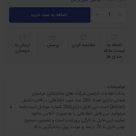
اضافه به سبد خرید
اضافه به
مقايسه كردن
پرسش
ارسال به
لیست علاقه
دوستان
مندی ها
توضیحات
بانک اطلاعات انجمن شرکت های ساختمانی خراسان
شمالی دارای تعداد 265 عدد مورد اطلاعاتی در قالب اکسل
(excel) است.این فایل دارای260 شماره موبایل است.شما
میتوانید این فایل اطلاعاتی را به صورت آنلاین دانلود
نمایید.این فایل به تازگی بروزشده است و تضمین صحیح
بودن فایل تا 70 درصد و عودت پول یاجایگزین با فا...