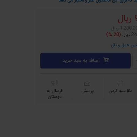
د که برای این محصول نظر و امتیاز می دهد
1,200, ریال
یال
(20 %)
نین حمل و نقل
اضافه به سبد خرید
مقايسه كردن
پرسش
ارسال به
دوستان