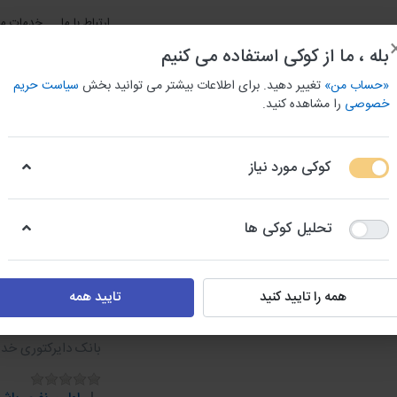
ارتباط با ما
خدمات مش
بله ، ما از کوکی استفاده می کنیم
«حساب من»
تغییر دهید. برای اطلاعات بیشتر می توانید بخش
سیاست حریم
خصوصی
را مشاهده کنید.
کوکی مورد نیاز
و باربری استان ها
بانک اطلاعات جامع مشاغل شهری
بانک شما
تحلیل کوکی ها
دایرکتوری خدمات و ایمنی
همه را تایید کنید
تایید همه
دایرکتوری
بانک دایرکتوری خدمات و ایمنی