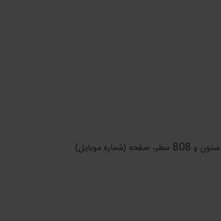
808
ستون و
سطر، صفحه (شماره موبایل)