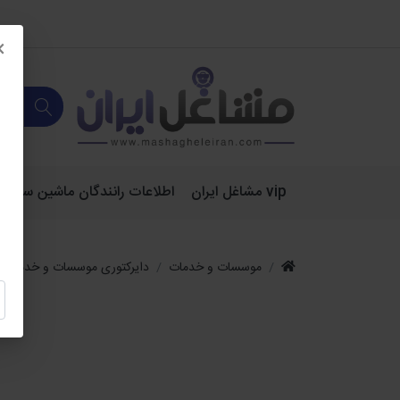
×
vip مشاغل ایران
اطلاعات رانندگان ماشین سنگین 
موسسات و خدمات
دایرکتوری موسسات و خدمات