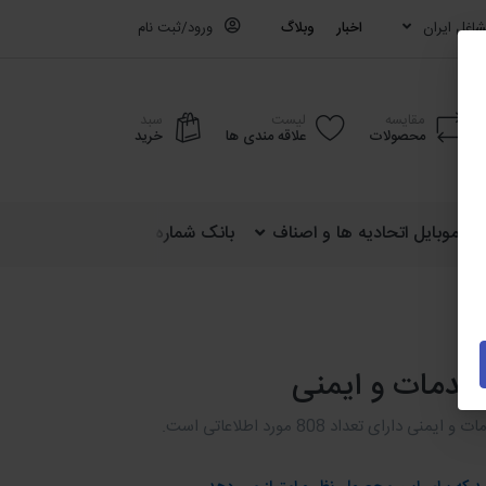
اغل ایران
اخبار
وبلاگ
ورود/ثبت نام
مقایسه
لیست
سبد
محصولات
علاقه مندی ها
خرید
ره موبایل اتحادیه ها و اصناف
بانک شماره موبایل کشوری (ایران)
 خدمات و ایمنی
 دارای تعداد 808 مورد اطلاعاتی است.