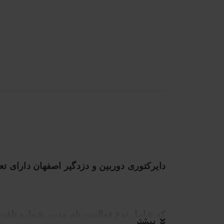
دایرکتوری دوربین و دزدگیر اصفهان
دارای تع
که
شامل نوع فعالیت، نام مدیر، شماره تلفن
بیشتر