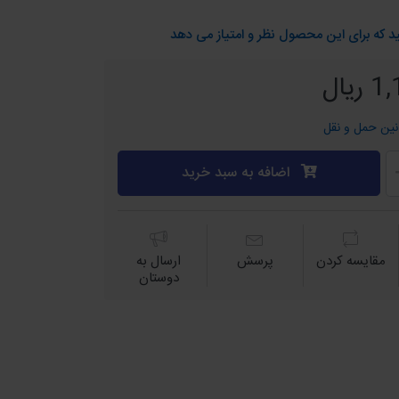
د که برای این محصول نظر و امتیاز می دهد
یال
نین حمل و نقل
اضافه به سبد خرید
مقايسه كردن
پرسش
ارسال به
دوستان