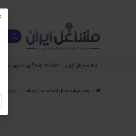
×
vip مشاغل ایران
اطلاعات رانندگان ماشین سنگین 
بانک شماره موبایل اتحادیه ها و اصناف
دایرکتوری 