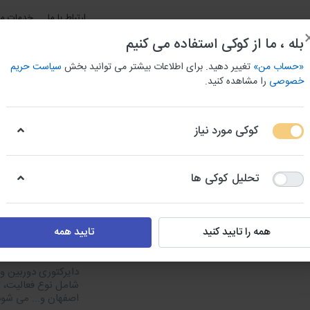
ارتباط با ما
خدمات مش
بله ، ما از کوکی استفاده می کنیم
«حساب من»
تغییر دهید. برای اطلاعات بیشتر می توانید بخش
سیاست حریم
خصوصی
را مشاهده کنید.
کوکی مورد نیاز
و باربری استان ها
بانک اطلاعات جامع مشاغل شهری
بانک شما
تحلیل کوکی ها
ساختمان
اطلاعات تجهیزات و تاسیسات + مصالح و لوازم ساختمانی
دایرکتوری
همه را تایید کنید
تایید همه
دایرکتوری 
شامل نوع فعالیت، ن
اصفهان و... می شو