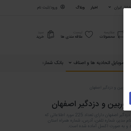
اغل ایران
اخبار
وبلاگ
ورود/ثبت نام
مقایسه
لیست
سبد
محصولات
علاقه مندی ها
خرید
ره موبایل اتحادیه ها و اصناف
بانک شماره موبایل کشوری (ایران)
 دوربین و دزدگیر اصفهان
دوربین و دزدگیر اصفهان
دایرکتوری دوربین و دزدگیر اصفهان دارای تعداد 225 مورد اطلاعاتی که
ام مدیر، شماره تلفن، آدرس، شماره همراه استان
د و به صورت اکسل آماده شده است.