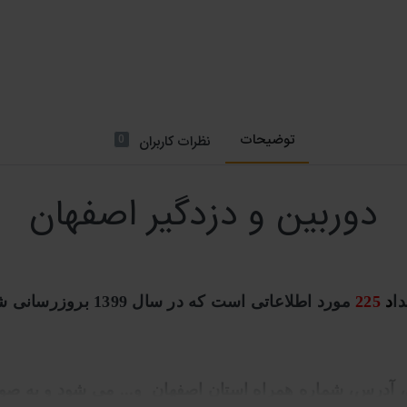
توضیحات
0
نظرات کاربران
دوربین و دزدگیر اصفهان
دا
د
225
مورد اطلاعاتی است که در سال 1399 بروزرسانی شده است.
، آدرس، شماره همراه استان اصفهان و... می شود و
به صور