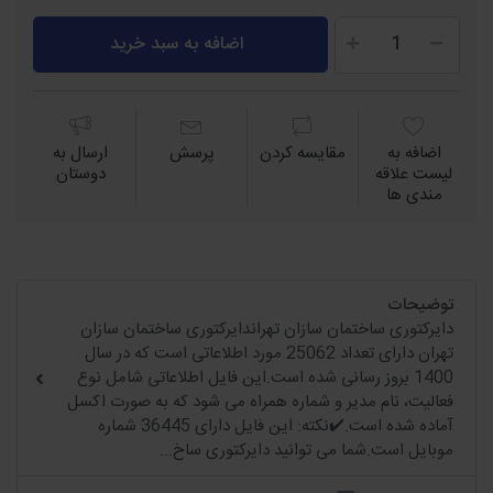
اضافه به سبد خرید
اضافه به
مقايسه كردن
پرسش
ارسال به
لیست علاقه
دوستان
مندی ها
توضیحات
دایرکتوری ساختمان سازان تهراندایرکتوری ساختمان سازان
تهران دارای تعداد 25062 مورد اطلاعاتی است که در سال
1400 بروز رسانی شده است.این فایل اطلاعاتی شامل نوع
فعالیت، نام مدیر و شماره همراه می شود که به صورت اکسل
آماده شده است.✔️نکته: این فایل دارای 36445 شماره
موبایل است.شما می توانید دایرکتوری ساخ...