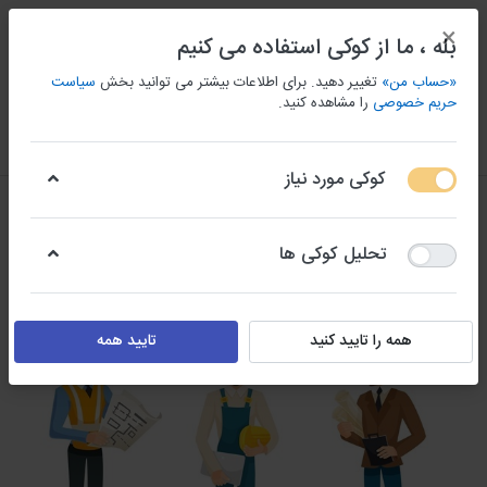
×
بله ، ما از کوکی استفاده می کنیم
«حساب من»
تغییر دهید. برای اطلاعات بیشتر می توانید بخش
سیاست
حریم خصوصی
را مشاهده کنید.
منو
ورود/ثبت نام
مقايسه كردن
علاقه مندی
سبد
کوکی مورد نیاز
تحلیل کوکی ها
همه را تایید کنید
تایید همه