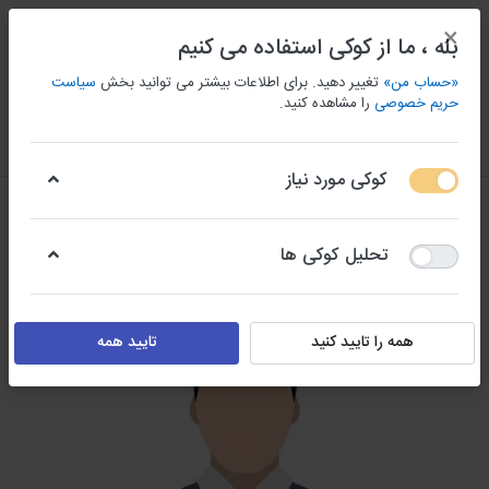
×
بله ، ما از کوکی استفاده می کنیم
«حساب من»
تغییر دهید. برای اطلاعات بیشتر می توانید بخش
سیاست
حریم خصوصی
را مشاهده کنید.
منو
ورود/ثبت نام
مقايسه كردن
علاقه مندی
سبد
کوکی مورد نیاز
تحلیل کوکی ها
همه را تایید کنید
تایید همه