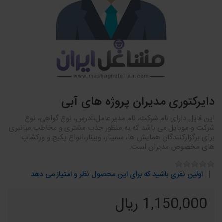
دایرکتوری مدیران پروژه های آبی
این فایل دارای نام شرکت، نام مدیر عامل،آدرس، نوع گواهی، نوع
شرکت و موبایل می باشد که به منظور جذب مشتری و مخاطب میانبری
برای برگزارکنندگان همایش ها، سمینار، وبینار،انواع پکیج و ورکشاپ
های مخصوص مدیران است.
اولین نفری باشید که برای این محصول نظر و امتیاز می دهد
1,150,000 ریال