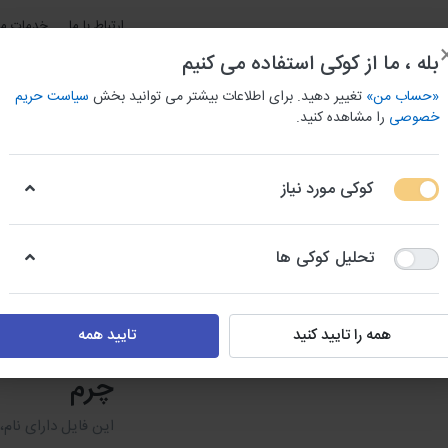
ارتباط با ما
خدمات مش
بله ، ما از کوکی استفاده می کنیم
«حساب من»
تغییر دهید. برای اطلاعات بیشتر می توانید بخش
سیاست حریم
خصوصی
را مشاهده کنید.
کوکی مورد نیاز
و باربری استان ها
بانک اطلاعات جامع مشاغل شهری
بانک شما
تحلیل کوکی ها
کارخانجات براساس نوع محصول
دایرکتوری کارخانجات دباغی و پرداخت چرم
همه را تایید کنید
تایید همه
دایرکتوری 
چرم
این فایل دارای نام