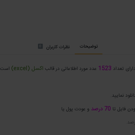
توضیحات
0
نظرات کاربران
1523
اکسل (excel)
رای تعداد
عدد مورد اطلاعاتی در قالب
است.
نلود نمایید.
70 درصد
دن فایل تا
و عودت پول یا