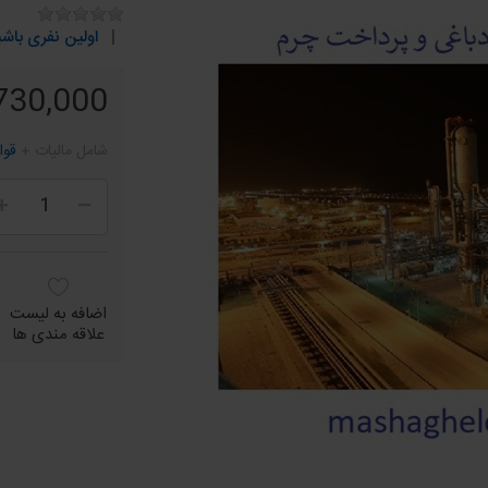
اولین نفری باشی
730,000 ریال
شامل مالیات +
قوا
اضافه به لیست
علاقه مندی ها