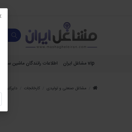
×
vip مشاغل ایران
اطلاعات رانندگان ماشین سنگین 
مشاغل صنعتی و تولیدی
کارخانجات
دایرکتوری 