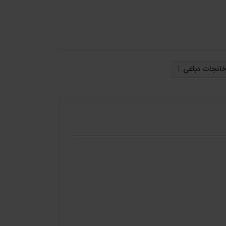
ین بانک
خانجات دباغی
1