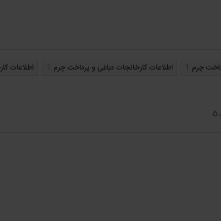
و پرداخت چرم به صورت مجازی تبلیغات نمایید. همچنین امکان خرید ا
داخت چرم
1
اطلاعات کارخانجات دباغی و پرداخت چرم
1
اطلاعات کار
ل روی لینک زیر بزنید.
ه
انجات دباغی و پرداخت چرم
 با مشاغل ایران اقدام به قرار دادن قسمتی از کل
 قسمت نسبت به خرید و دانلود کل فایل با خیالی
نک اطلاعات با ما تماس بگیرید.
ریقی جمع آوری می شود؟