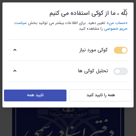
×
بله ، ما از کوکی استفاده می کنیم
«حساب من»
تغییر دهید. برای اطلاعات بیشتر می توانید بخش
سیاست
حریم خصوصی
را مشاهده کنید.
منو
ورود/ثبت نام
مقايسه كردن
علاقه مندی
سبد
کوکی مورد نیاز
تحلیل کوکی ها
همه را تایید کنید
تایید همه