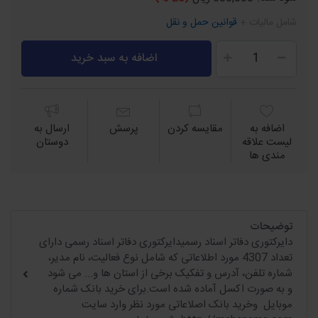
شامل مالیات +
قوانین حمل و نقل
اضافه به سبد خرید
اضافه به
مقايسه كردن
پرسش
ارسال به
لیست علاقه
دوستان
مندی ها
توضیحات
دایرکتوری دفاتر اسناد رسمیدایرکتوری دفاتر اسناد رسمی دارای
تعداد 4307 مورد اطلاعاتی که شامل نوع فعالیت، نام مدیر،
شماره تلفن، آدرس و تفکیک برخی از استان ها و... می شود
و به صورت اکسل آماده شده است.برای خرید بانک شماره
موبایل وخرید بانک اصلاعاتی مورد نظر وارد سایت