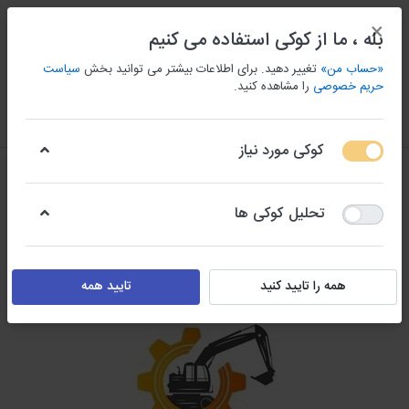
×
بله ، ما از کوکی استفاده می کنیم
«حساب من»
تغییر دهید. برای اطلاعات بیشتر می توانید بخش
سیاست
حریم خصوصی
را مشاهده کنید.
منو
ورود/ثبت نام
مقايسه كردن
علاقه مندی
سبد
کوکی مورد نیاز
تحلیل کوکی ها
همه را تایید کنید
تایید همه