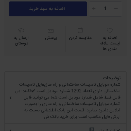
اضافه به سبد خرید
اضافه به
مقايسه كردن
پرسش
ارسال به
لیست علاقه
دوستان
مندی ها
توضیحات
شماره موبایل تاسیسات ساختمانی و راه سازیفایل تاسیسات
ساختمانی دارای تعداد 1292 شماره موبایل است.✔️نکته: این
فایل فقط شامل شماره موبایل است.شما می توانید فایل
شماره موبایل تاسیسات ساختمانی و راه سازی را بصورت
آنلاین دانلود نمایید، قیمت این بانک اطلاعاتی نسبت به
ارزش فایل مناسب است.برای خرید بانک ش...
0
نظرات کاربران