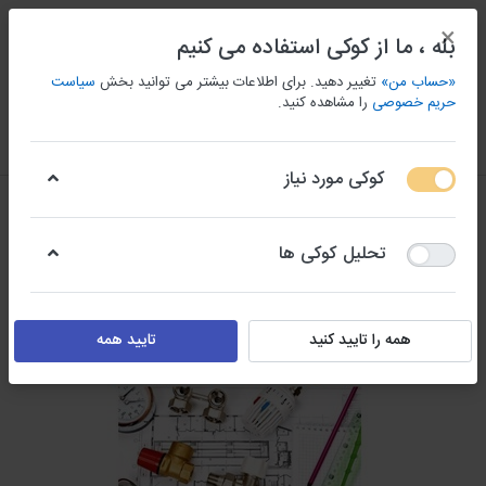
×
بله ، ما از کوکی استفاده می کنیم
«حساب من»
تغییر دهید. برای اطلاعات بیشتر می توانید بخش
سیاست
حریم خصوصی
را مشاهده کنید.
منو
ورود/ثبت نام
مقايسه كردن
علاقه مندی
سبد
کوکی مورد نیاز
تحلیل کوکی ها
همه را تایید کنید
تایید همه