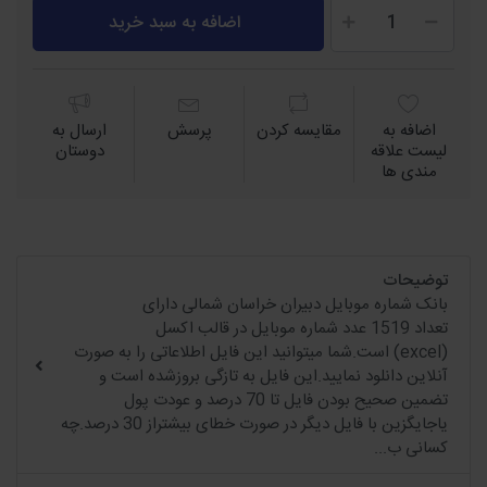
اضافه به سبد خرید
اضافه به
مقايسه كردن
پرسش
ارسال به
لیست علاقه
دوستان
مندی ها
توضیحات
بانک شماره موبایل دبیران خراسان شمالی دارای
تعداد 1519 عدد شماره موبایل در قالب اکسل
(excel) است.شما میتوانید این فایل اطلاعاتی را به صورت
آنلاین دانلود نمایید.این فایل به تازگی بروزشده است و
تضمین صحیح بودن فایل تا 70 درصد و عودت پول
یاجایگزین با فایل دیگر در صورت خطای بیشتراز 30 درصد.چه
کسانی ب...