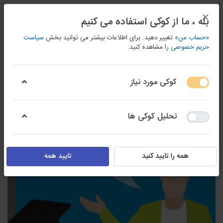
×
بله ، ما از کوکی استفاده می کنیم
«حساب من»
تغییر دهید. برای اطلاعات بیشتر می توانید بخش
سیاست
حریم خصوصی
را مشاهده کنید.
منو
ورود/ثبت نام
مقايسه كردن
علاقه مندی
سبد
کوکی مورد نیاز
تحلیل کوکی ها
همه را تایید کنید
تایید همه