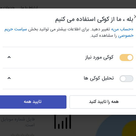
ارتباط با ما
خدمات مش
بله ، ما از کوکی استفاده می کنیم
«حساب من»
تغییر دهید. برای اطلاعات بیشتر می توانید بخش
سیاست حریم
خصوصی
را مشاهده کنید.
کوکی مورد نیاز
و باربری استان ها
بانک اطلاعات جامع مشاغل شهری
بانک شما
تحلیل کوکی ها
 و مدارس
شماره موبایل دبیران کرمان
همه را تایید کنید
تایید همه
شماره موبا
است.