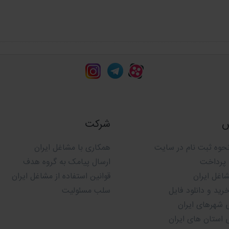
چه طریقی جمع آوری می شود؟
 مجرب مشاغل ایران
با صرف وقت و هزینه های
س
شرکت
حوه ثبت نام در سایت
همکاری با مشاغل ایران
 پرداخت
ارسال پیامک به گروه هدف
شاغل ایران
قوانین استفاده از مشاغل ایران
ید و دانلود فایل
سلب مسئولیت
 شهرهای ایران
 استان های ایران