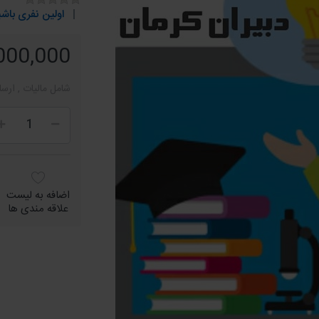
اولین نفری باشی
9,000,000 ر
شامل مالیات , ارسا
اضافه به لیست
علاقه مندی ها