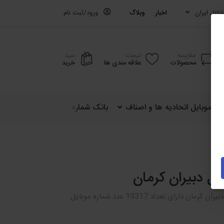
اغل ایران
اخبار
وبلاگ
ورود/ثبت نام
مقایسه
لیست
سبد
محصولات
علاقه مندی ها
خرید
ره موبایل اتحادیه ها و اصناف
بانک شماره موبایل کشوری (ایران)
یل دبیران کرمان
فایل شماره موبایل دبیران کرمان دارای تعداد 19317 عدد شماره موبایل