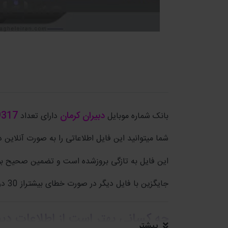
دبیران کرمان
9317
بانک شماره موبایل
دارای تعداد
شما میتوانید این فایل اطلاعاتی را به صورت آنلاین دا
این فایل به تازگی بروزشده است و تضمین صحیح بو
جایگزین با فایل دیگر در صورت خطای بیشتراز 30 درصد.
چه کسانی بهتر است از اطلاعات دبی
بیشتر