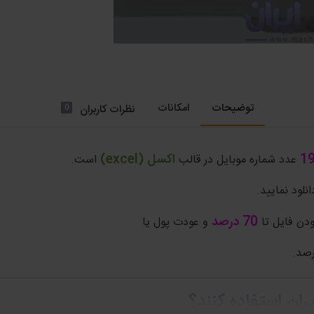
توضیحات
امکانات
0
نظرات کاربران
1
اکسل (excel)
عدد شماره موبایل در قالب
است.
نلود نمایید.
70 درصد
دن فایل تا
و عودت پول یا
ران استفاده کنند؟