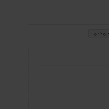
ران مناسب ترین گزینه برای شما است.
ران کرمان
1