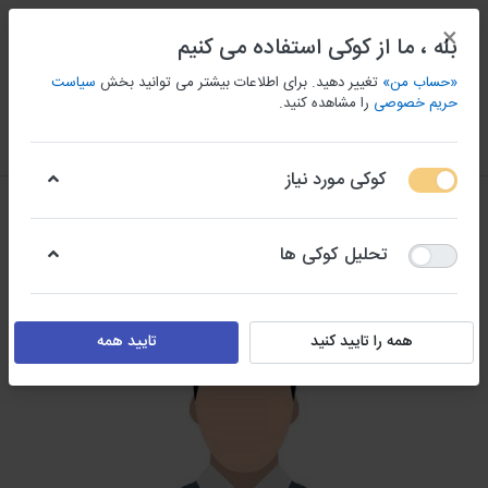
×
بله ، ما از کوکی استفاده می کنیم
«حساب من»
تغییر دهید. برای اطلاعات بیشتر می توانید بخش
سیاست
حریم خصوصی
را مشاهده کنید.
منو
ورود/ثبت نام
مقايسه كردن
علاقه مندی
سبد
کوکی مورد نیاز
تحلیل کوکی ها
همه را تایید کنید
تایید همه