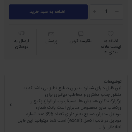
اضافه به سبد خرید
اضافه به
مقايسه كردن
پرسش
ارسال به
لیست علاقه
دوستان
مندی ها
توضیحات
این فایل دارای شماره مدیران صنایع نطنز می باشد که به
منظور جذب مشتری و مخاطب میانبری برای
برگزارکنندگان همایش ها، سمینار، وبینار،انواع پکیج و
ورکشاپ های مخصوص مدیران است.بانک شماره
موبایل مدیران صنایع نطنز دارای تعداد 396 عدد شماره
موبایل در قالب اکسل (excel) است.شما میتوانید این فایل
اطلاعاتی را...