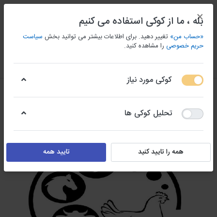
×
بله ، ما از کوکی استفاده می کنیم
«حساب من»
تغییر دهید. برای اطلاعات بیشتر می توانید بخش
سیاست
حریم خصوصی
را مشاهده کنید.
منو
ورود/ثبت نام
مقايسه كردن
علاقه مندی
سبد
کوکی مورد نیاز
تحلیل کوکی ها
همه را تایید کنید
تایید همه