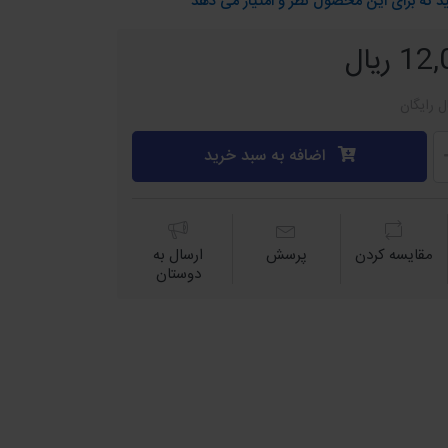
د که برای این محصول نظر و امتیاز می دهد
ریال
ل رایگان
اضافه به سبد خرید
مقايسه كردن
پرسش
ارسال به
دوستان