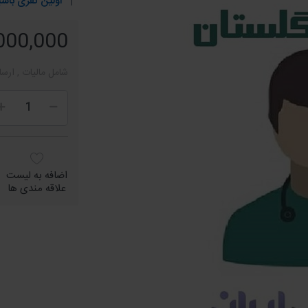
اولین نفری باشی
12,000,000 
شامل مالیات , ارسا
اضافه به لیست
علاقه مندی ها