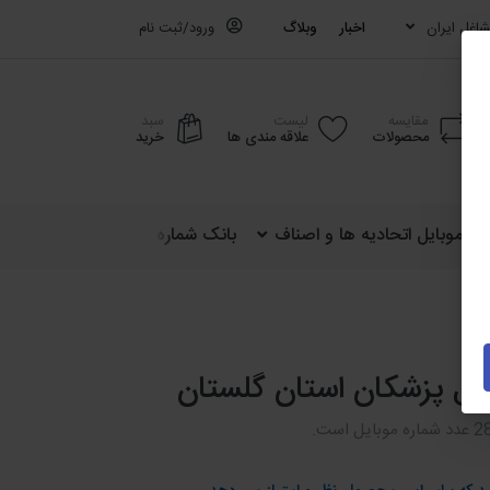
اغل ایران
اخبار
وبلاگ
ورود/ثبت نام
مقایسه
لیست
سبد
محصولات
علاقه مندی ها
خرید
ره موبایل اتحادیه ها و اصناف
بانک شماره موبایل کشوری (ایران)
یل پزشکان استان گلستان