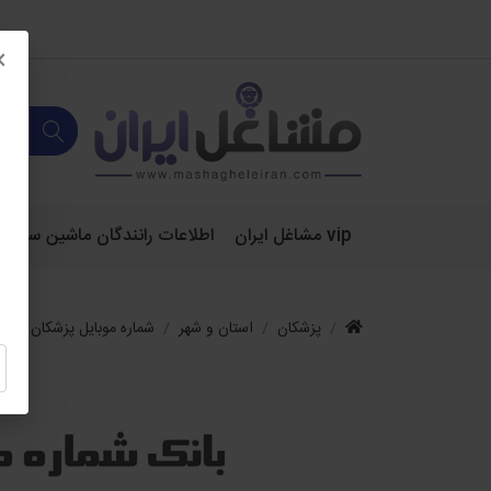
×
vip مشاغل ایران
اطلاعات رانندگان ماشین سنگین 
پزشکان
استان و شهر
شماره موبایل پزشکان کشور