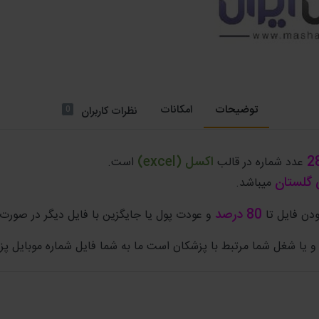
توضیحات
امکانات
0
نظرات کاربران
2
اکسل (excel)
عدد شماره در قالب
است.
ی
گلستان
میباشد.
80 درصد
دن فایل تا
و عودت پول یا جایگزین با فایل دیگر در صورت خطای ب
و یا شغل شما مرتبط با پزشکان است ما به شما فایل شماره موبایل پزش