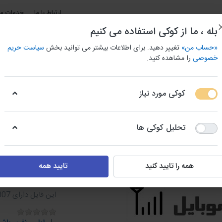
ارتباط با ما
خدمات مش
بله ، ما از کوکی استفاده می کنیم
«حساب من»
تغییر دهید. برای اطلاعات بیشتر می توانید بخش
سیاست حریم
خصوصی
را مشاهده کنید.
کوکی مورد نیاز
و باربری استان ها
بانک اطلاعات جامع مشاغل شهری
بانک شما
تحلیل کوکی ها
شماره موبایل پزشکان استان گلستان
همه را تایید کنید
تایید همه
شماره موبا
این فایل دارای 2807 عدد شماره موبایل است.