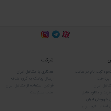
ریقی جمع آوری می شود؟
مشاغل ایران
ش چند ساله تیم مجرب
با صرف وقت و هزینه های بسیار
س
شرکت
حوه ثبت نام در سایت
همکاری با مشاغل ایران
 پرداخت
ارسال پیامک به گروه هدف
شاغل ایران
قوانین استفاده از مشاغل ایران
ید و دانلود فایل
سلب مسئولیت
 شهرهای ایران
 استان های ایران