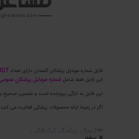
807
فایل شماره موبایل پزشکان گلستان دارای تعداد
شماره موبایل پزشکان عموم
این فایل فقط شامل
این فایل به تازگی بروزشده است و تضمین صحیح بو
اگر در زمینه ارائه محصولات پزشکی فعالیت می کنید 
⬅️ارسال پیامک تبلیغاتی
بیشتر