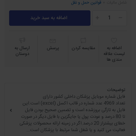
شامل مالیات +
قوانین حمل و نقل
اضافه به سبد خرید
اضافه به
مقايسه كردن
پرسش
ارسال به
لیست علاقه
دوستان
مندی ها
توضیحات
فایل شماره موبایل پزشکان داخلی کشور دارای
تعداد 4969 عدد شماره در قالب اکسل (excel) است.این
فایل به تازگی بروزشده است و تضمین صحیح بودن فایل
تا 80 درصد و عودت پول یا جایگزین با فایل دیگر در صورت
خطای بیشتراز 20 درصد.اگر در زمینه ارائه محصولات پزشکی
فعالیت می کنید و یا شغل شما مرتبط با پزشکان است...