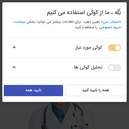
×
بله ، ما از کوکی استفاده می کنیم
«حساب من»
تغییر دهید. برای اطلاعات بیشتر می توانید بخش
سیاست
حریم خصوصی
را مشاهده کنید.
منو
ورود/ثبت نام
مقايسه كردن
علاقه مندی
سبد
کوکی مورد نیاز
تحلیل کوکی ها
همه را تایید کنید
تایید همه