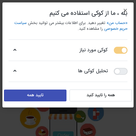
×
بله ، ما از کوکی استفاده می کنیم
«حساب من»
تغییر دهید. برای اطلاعات بیشتر می توانید بخش
سیاست
حریم خصوصی
را مشاهده کنید.
منو
ورود/ثبت نام
مقايسه كردن
علاقه مندی
سبد
کوکی مورد نیاز
تحلیل کوکی ها
همه را تایید کنید
تایید همه