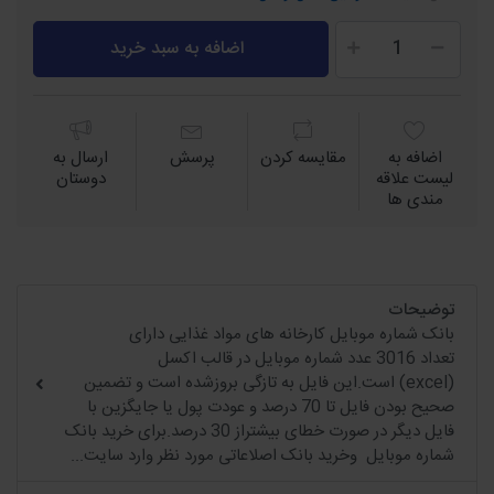
اضافه به سبد خرید
اضافه به
مقايسه كردن
پرسش
ارسال به
لیست علاقه
دوستان
مندی ها
توضیحات
بانک شماره موبایل کارخانه های مواد غذایی دارای
تعداد 3016 عدد شماره موبایل در قالب اکسل
(excel) است.این فایل به تازگی بروزشده است و تضمین
صحیح بودن فایل تا 70 درصد و عودت پول یا جایگزین با
فایل دیگر در صورت خطای بیشتراز 30 درصد.برای خرید بانک
شماره موبایل وخرید بانک اصلاعاتی مورد نظر وارد سایت...