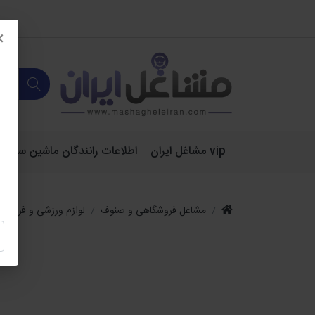
×
vip مشاغل ایران
اطلاعات رانندگان ماشین سنگین 
مشاغل فروشگاهی و صنوف
لوازم ورزشی و فروشگا