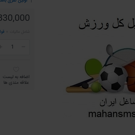
اولین نفری باشی
2,830,000 ر
شامل مالیات +
قوا
اضافه به لیست
علاقه مندی ها