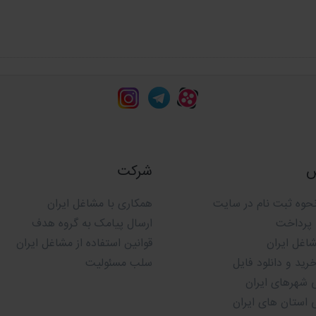
 چه طریقی جمع آوری می شود؟
م مجرب مشاغل ایران
با صرف وقت و هزینه های
س
شرکت
حوه ثبت نام در سایت
همکاری با مشاغل ایران
 پرداخت
ارسال پیامک به گروه هدف
شاغل ایران
قوانین استفاده از مشاغل ایران
ید و دانلود فایل
سلب مسئولیت
 شهرهای ایران
 استان های ایران