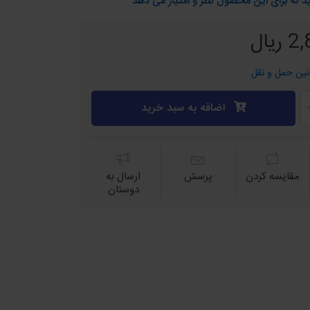
د که برای این محصول نظر و امتیاز می دهد
یال
نین حمل و نقل
اضافه به سبد خرید
مقايسه كردن
پرسش
ارسال به
دوستان