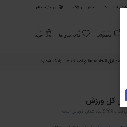
اغل ایران
اخبار
وبلاگ
ورود/ثبت نام
مقایسه
لیست
سبد
محصولات
علاقه مندی ها
خرید
ره موبایل اتحادیه ها و اصناف
بانک شماره موبایل کشوری (ایران)
ایل کل ورزش
اره موبایل است.