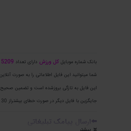
کل ورزش
5209
بانک شماره موبایل
دارای تعداد
شما میتوانید این فایل اطلاعاتی را به صورت آنلاین 
این فایل به تازگی بروزشده است و تضمین صحیح ب
جایگزین با فایل دیگر در صورت خطای بیشتراز 30 درصد.
⬅️
ارسال پیامک تبلیغاتی
بیشتر