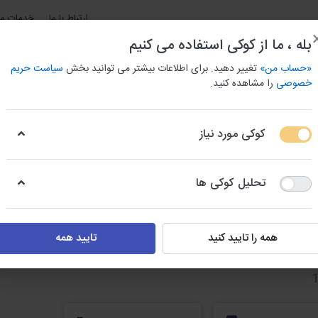
ارتباط با ما
خدمات مش
بله ، ما از کوکی استفاده می کنیم
«حساب من»
تغییر دهید. برای اطلاعات بیشتر می توانید بخش
سیاست حریم
خصوصی
را مشاهده کنید.
کوکی مورد نیاز
و باربری استان ها
بانک اطلاعات جامع مشاغل شهری
بانک شما
تحلیل کوکی ها
همه را تایید کنید
تایید همه
س،تالارها، آتلیه و عکاسی