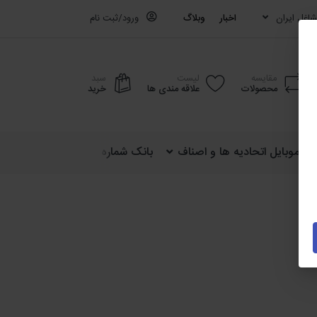
اغل ایران
اخبار
وبلاگ
ورود/ثبت نام
مقایسه
لیست
سبد
محصولات
علاقه مندی ها
خرید
ره موبایل اتحادیه ها و اصناف
بانک شماره موبایل کشوری (ایران)