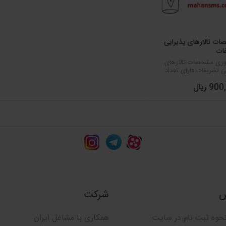
ت تالارهای پذیرایی
ات
توری مشخصات تالارهای
ی تشریفات دارای تعداد
7 مورد اطلاعاتی که شامل نام،
9 ریال
 تلفن، آدرس، سایت و
و... میشود که بصورت
آماده شده است.
س
شرکت
حوه ثبت نام در سایت
همکاری با مشاغل ایران