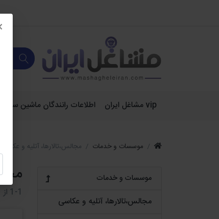
×
vip مشاغل ایران
اطلاعات رانندگان ماشین سنگین 
موسسات و خدمات
مجالس،تالارها، آتلیه و عکاسی
مجال
موسسات و خدمات
1-1
از
1
مجالس،تالارها، آتلیه و عکاسی