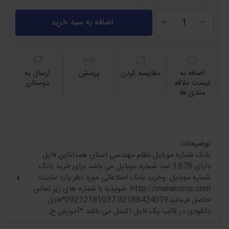
اضافه به سبد خرید
اضافه به
مقايسه كردن
پرسش
ارسال به
لیست علاقه
دوستان
مندی ها
توضیحات
بانک شماره موبایل نظام مهندسی استان همداناین فایل
دارای 1,678 عدد شماره موبایل می باشد.برای خرید بانک
شماره موبایل وخرید بانک اصلاعاتی مورد نظر وارد سایت
http://mahansms.com شویدیا با شماره های زیر تماس
حاصل فرمایید02188424019 09212181037*فایل
دانلودی در قالب یک فایل اکسل می باشد.*آموزش خ...