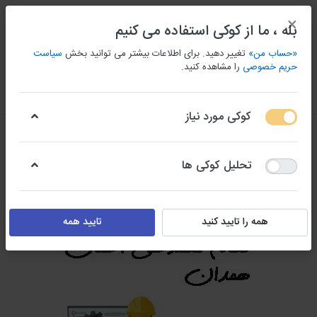
×
بله ، ما از کوکی استفاده می کنیم
«حساب من»
تغییر دهید. برای اطلاعات بیشتر می توانید بخش
سیاست
حریم خصوصی
را مشاهده کنید.
منو
ورود/ثبت نام
مقايسه كردن
علاقه مندی
سبد
کوکی مورد نیاز
تحلیل کوکی ها
همه را تایید کنید
تایید همه