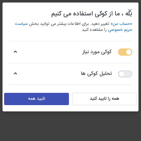
×
بله ، ما از کوکی استفاده می کنیم
«حساب من»
تغییر دهید. برای اطلاعات بیشتر می توانید بخش
سیاست
حریم خصوصی
را مشاهده کنید.
منو
ورود/ثبت نام
مقايسه كردن
علاقه مندی
سبد
کوکی مورد نیاز
نمونه طراحی سایت ( قالب آماده )
تحلیل کوکی ها
همه را تایید کنید
تایید همه