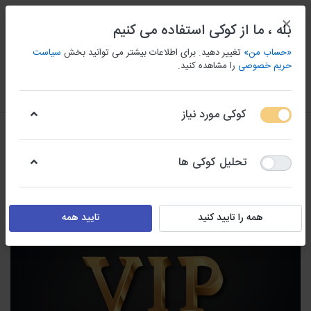
×
بله ، ما از کوکی استفاده می کنیم
«حساب من»
تغییر دهید. برای اطلاعات بیشتر می توانید بخش
سیاست
حریم خصوصی
را مشاهده کنید.
منو
ورود/ثبت نام
مقايسه كردن
علاقه مندی
سبد
کوکی مورد نیاز
تحلیل کوکی ها
همه را تایید کنید
تایید همه