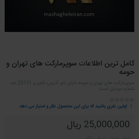
کامل ترین اطلاعات سوپرمارکت های تهران و
حومه
سوپرمارکت های تهران و حومه دارای نام، آدرس، تلفن و 23131 عدد
شماره موبایل است.
اولین نفری باشید که برای این محصول نظر و امتیاز می دهد
25,000,000 ریال
شامل مالیات , ارسال رایگان