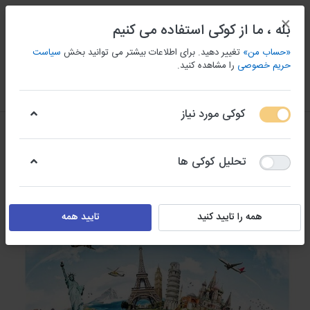
×
بله ، ما از کوکی استفاده می کنیم
«حساب من»
تغییر دهید. برای اطلاعات بیشتر می توانید بخش
سیاست
حریم خصوصی
را مشاهده کنید.
منو
ورود/ثبت نام
مقايسه كردن
علاقه مندی
سبد
کوکی مورد نیاز
تحلیل کوکی ها
همه را تایید کنید
تایید همه