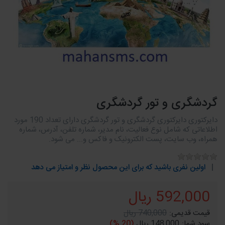
گردشگری و تور گردشگری
دایرکتوری دایرکتوری گردشگری و تور گردشگری دارای تعداد 190 مورد
اطلاعاتی که شامل نوع فعالیت، نام مدیر، شماره تلفن، آدرس، شماره
همراه، وب سایت، پست الکترونیک و فاکس و... می شود.
اولین نفری باشید که برای این محصول نظر و امتیاز می دهد
592,000 ریال
قیمت قدیمی:
740,000 ریال
سود شما:
148,000 ریال
(20 %)