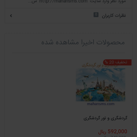
مورد نظر وارد سایت http://mahansms.com ش...
0
نظرات کاربران
محصولات اخیرا مشاهده شده
تخفیف 20 %
گردشگری و تور گردشگری
592,000 ریال