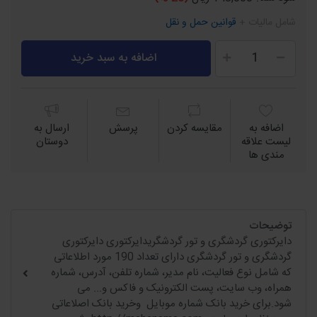
شامل مالیات +
قوانین حمل و نقل
اضافه به سبد خرید
اضافه به
مقايسه كردن
پرسش
ارسال به
لیست علاقه
دوستان
مندی ها
توضیحات
دایرکتوری گردشگری و تور گردشگریدایرکتوری دایرکتوری
گردشگری و تور گردشگری دارای تعداد 190 مورد اطلاعاتی
که شامل نوع فعالیت، نام مدیر، شماره تلفن، آدرس، شماره
همراه، وب سایت، پست الکترونیک و فاکس و... می
شود.برای خرید بانک شماره موبایل وخرید بانک اصلاعاتی